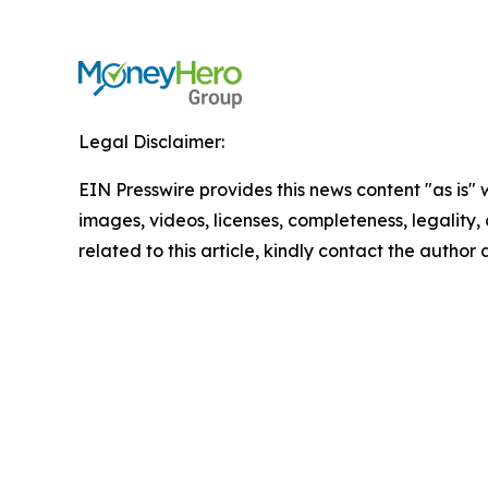
Legal Disclaimer:
EIN Presswire provides this news content "as is" 
images, videos, licenses, completeness, legality, o
related to this article, kindly contact the author