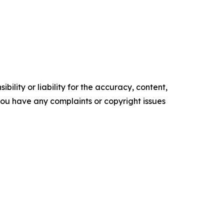
ility or liability for the accuracy, content,
f you have any complaints or copyright issues