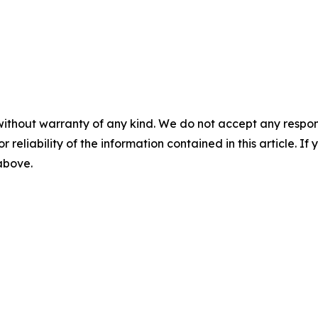
without warranty of any kind. We do not accept any responsib
r reliability of the information contained in this article. I
 above.