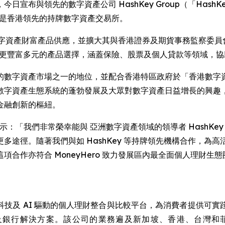
宣布與領先的數字資產公司 HashKey Group（「Has
ange 是香港領先的持牌數字資產交易所。
有的數字資產財富產品供應，並擴大其與香港證券及期貨事務監察
享有更豐富多元的產品選擇，涵蓋保險、股票及個人貸款等領域，
數字資產市場之一的地位，並配合香港特區政府於「香港數字資
產生態系統的蓬勃發展及大眾對數字資產日益增長的興趣，Money
金融創新的樞紐。
 Thakur 表示：「我們非常榮幸能與 亞洲數字資產領域的領導者 Ha
多途徑。隨著我們與如 HashKey 等持牌領先機構合作，為
合作亦符合 MoneyHero 致力發展區內最全面個人理財
）是一家以科技及 AI 驅動的個人理財整合與比較平台，為消費者提
解決方案。該公司的業務遍及新加坡、香港、台灣和菲律賓。 