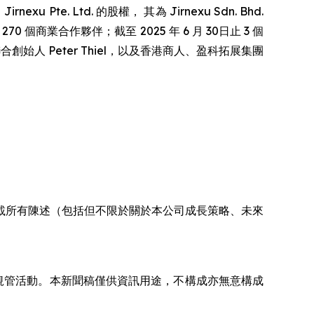
u Pte. Ltd. 的股權， 其為 Jirnexu Sdn. Bhd.
 270 個商業合作夥伴；截至 2025 年 6 月 30日止 3 個
nd 聯合創始人 Peter Thiel，以及香港商人、盈科拓展集團
載所有陳述（包括但不限於關於本公司成長策略、未來
規管活動。本新聞稿僅供資訊用途，不構成亦無意構成