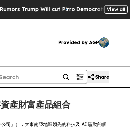
Trump Will cut Pirro
Democratic Socialists of A
View all
Provided by AGP
Share
香港數字資產財富產品組合
Hero」或「本公司」），大東南亞地區領先的科技及 AI 驅動的個