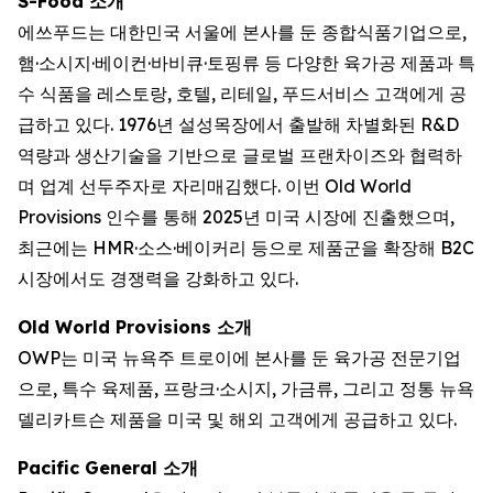
S-Food 소개
에쓰푸드는 대한민국 서울에 본사를 둔 종합식품기업으로,
햄·소시지·베이컨·바비큐·토핑류 등 다양한 육가공 제품과 특
수 식품을 레스토랑, 호텔, 리테일, 푸드서비스 고객에게 공
급하고 있다. 1976년 설성목장에서 출발해 차별화된 R&D
역량과 생산기술을 기반으로 글로벌 프랜차이즈와 협력하
며 업계 선두주자로 자리매김했다. 이번 Old World
Provisions 인수를 통해 2025년 미국 시장에 진출했으며,
최근에는 HMR·소스·베이커리 등으로 제품군을 확장해 B2C
시장에서도 경쟁력을 강화하고 있다.
Old World Provisions 소개
OWP는 미국 뉴욕주 트로이에 본사를 둔 육가공 전문기업
으로, 특수 육제품, 프랑크·소시지, 가금류, 그리고 정통 뉴욕
델리카트슨 제품을 미국 및 해외 고객에게 공급하고 있다.
Pacific General 소개