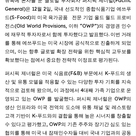
뉴욕에 본사를 둔 글로벌 투자회사 퍼시픽 제너럴(Pacific
General)은 12월 2일, 국내 선도적인 종합식품기업 에쓰푸
드(S-Food)의 미국 육가공품 전문 기업 올드 월드 프로비
전스(Old World Provisions, 이하 “OWP”)의 경영권 인수
에 재무적 투자자로서 함께 투자했다고 발표했다. 이번 거래
를 통해 에쓰푸드는 미국 시장에 공식적으로 진출하게 되었
으며, 이는 향후 글로벌 확장 전략을 위한 핵심적 교두보를
확보했다는 점에서 중요한 전략적 이정표로 평가된다.
퍼시픽 제너럴은 미국 식음료(F&B) 부문에서 K-푸드의 생
산 및 유통 모델을 적용할 수 있는 다양한 투자 기회를 지속
적으로 검토해 왔으며, 이 과정에서 4대째 가족 기업으로 운
영되고 있는 OWP 를 발굴했다. 퍼시픽 제너럴은 OWP의
생산 인프라와 미국 전역의 도소매 유통 채널 및 레스토랑
고객 기반이 K-푸드와의 결합을 통해 높은 시너지를 창출할
수 있다고 평가했고, OWP의 기존 주주와 장기간 심도 있는
협의를 통해 미국 내 잠재인수자들 대비 국내 기업과의 공동