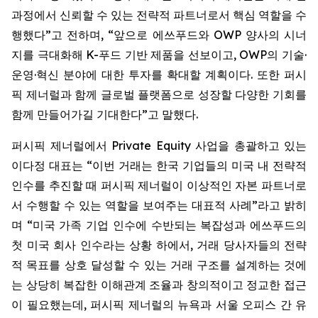
과정에서 신뢰할 수 있는 전략적 파트너로서 핵심 역할을 수
행했다”고 전하며, “앞으로 에쓰푸드와 OWP 양사의 시너
지를 극대화해 K-푸드 기반 제품을 선보이고, OWP의 기술·
운영·혁신 분야에 대한 투자를 확대할 계획이다. 또한 퍼시
픽 제너럴과 함께 글로벌 플랫폼으로 성장할 다양한 기회를
함께 만들어가길 기대한다”고 말했다.
퍼시픽 제너럴에서 Private Equity 사업을 총괄하고 있는
이다정 대표는 “이번 거래는 한국 기업들의 미국 내 전략적
인수를 추진할 때 퍼시픽 제너럴이 이상적인 자본 파트너로
서 수행할 수 있는 역할을 보여주는 대표적 사례”라고 밝히
며 “미국 가족 기업 인수에 수반되는 복잡성과 에쓰푸드의
첫 미국 회사 인수라는 상황 하에서, 거래 당사자들의 전략
적 목표를 상호 달성할 수 있는 거래 구조를 설계하는 것에
는 상당히 복잡한 이해관계 조율과 창의적이고 정교한 접근
이 필요했는데, 퍼시픽 제너럴의 뉴욕과 서울 오피스 간 유