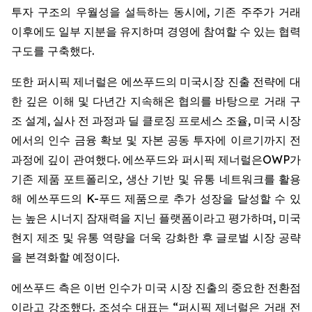
투자 구조의 우월성을 설득하는 동시에, 기존 주주가 거래
이후에도 일부 지분을 유지하며 경영에 참여할 수 있는 협력
구도를 구축했다.
또한 퍼시픽 제너럴은 에쓰푸드의 미국시장 진출 전략에 대
한 깊은 이해 및 다년간 지속해온 협의를 바탕으로 거래 구
조 설계, 실사 전 과정과 딜 클로징 프로세스 조율, 미국 시장
에서의 인수 금융 확보 및 자본 공동 투자에 이르기까지 전
과정에 깊이 관여했다. 에쓰푸드와 퍼시픽 제너럴은OWP가
기존 제품 포트폴리오, 생산 기반 및 유통 네트워크를 활용
해 에쓰푸드의 K-푸드 제품으로 추가 성장을 달성할 수 있
는 높은 시너지 잠재력을 지닌 플랫폼이라고 평가하며, 미국
현지 제조 및 유통 역량을 더욱 강화한 후 글로벌 시장 공략
을 본격화할 예정이다.
에쓰푸드 측은 이번 인수가 미국 시장 진출의 중요한 전환점
이라고 강조했다. 조성수 대표는 “퍼시픽 제너럴은 거래 전