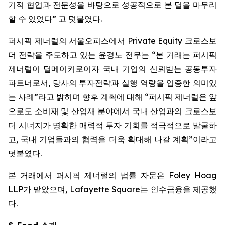
기적 협업과 전문성을 바탕으로 성공적으로 본 딜을 마무리
할 수 있었다” 고 덧붙였다.
퍼시픽 제너럴의 서울오피스에서 Private Equity 크로스보
더 전략을 주도하고 있는 윤경노 전무는 “본 거래는 퍼시픽
제너럴이 딜메이커로이자 국내 기업의 신뢰받는 공동투자
파트너로서, 당사의 투자전략과 실행 역량을 입증한 의미있
는 사례”라고 밝히며 향후 계획에 대해 “퍼시픽 제너럴은 앞
으로도 소비재 및 산업재 분야에서 국내 산업과의 크로스보
더 시너지가 명확한 매력적 투자 기회를 적극적으로 발굴하
고, 국내 기업들과의 협력을 더욱 확대해 나갈 계획”이라고
덧붙였다.
본 거래에서 퍼시픽 제너럴의 법률 자문은 Foley Hoag
LLP가 맡았으며, Lafayette Square는 인수금융을 제공했
다.